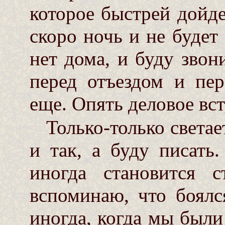
которое быстрей дойдет
скоро ночь и не будет 
нет дома, и буду звон
перед отъездом и пер
еще. Опять деловое вс
Только-только светает
и так, а буду писать
иногда становится 
вспоминаю, что боялс
иногда, когда мы были