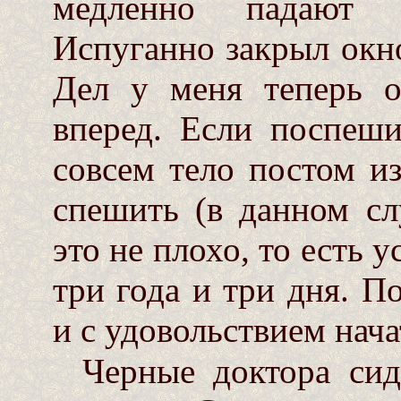
медленно падают 
Испуганно закрыл окно
Дел у меня теперь о
вперед. Если поспеши
совсем тело постом из
спешить (в данном сл
это не плохо, то есть у
три года и три дня. П
и с удовольствием нача
Черные доктора сид