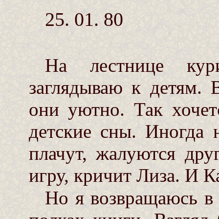
25. 01. 80
На лестнице кур
заглядываю к детям. 
они уютно. Так хочет
детские сны. Иногда 
плачут, жалуются дру
игру, кричит Лиза. И Ка
Но я возвращаюсь в 