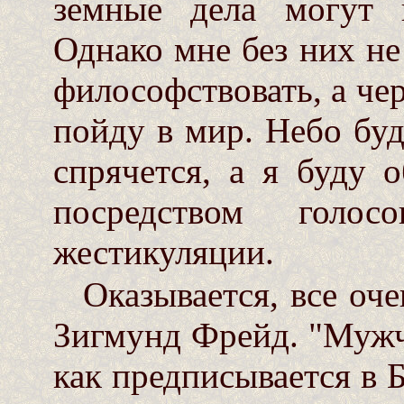
земные дела могут 
Однако мне без них не
философствовать, а чер
пойду в мир. Небо буд
спрячется, а я буду 
посредством голо
жестикуляции.
Оказывается, все оче
Зигмунд Фрейд. "Мужчи
как предписывается в Б