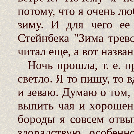
потому, что я очень л
зиму. И для чего ее
Стейнбека "Зима трев
читал еще, а вот назва
Ночь прошла, т. е. 
светло. Я то пишу, то 
и зеваю. Думаю о том,
выпить чая и хорошен
бороды я совсем отвы
злорадствую, особенн