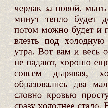
чердак за новой, мыть
минут тепло будет д
потом можно будет и 
влезть под холодную
утра. Вот вам и весь 
не падают, хорошо еще
совсем дырявая, х
образовались два ма
словно кровью просту
сразу холоднее стало. 