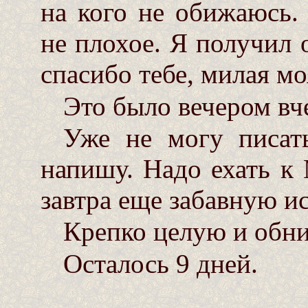
на кого не обижаюсь.
не плохое. Я получил 
спасибо тебе, милая мо
Это было вечером вче
Уже не могу писать
напишу. Надо ехать к 
завтра еще забавную и
Крепко целую и обни
Осталось 9 дней.