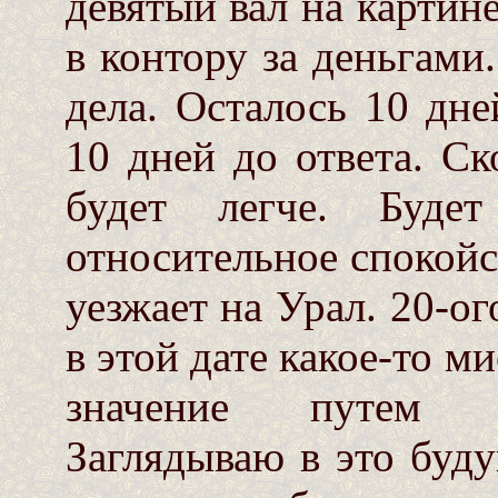
девятый вал на картин
в контору за деньгами
дела. Осталось 10 дн
10 дней до ответа. С
будет легче. Буде
относительное спокойс
уезжает на Урал. 20-о
в этой дате какое-то м
значение путем с
Заглядываю в это буду