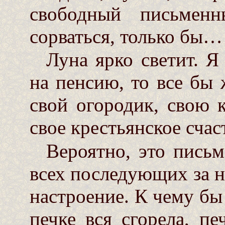
свободный письмен
сорваться, только бы…
Луна ярко светит. Я
на пенсию, то все бы
свой огородик, свою 
свое крестьянское счас
Вероятно, это пись
всех последующих за 
настроение. К чему бы 
печке вся сгорела, пе