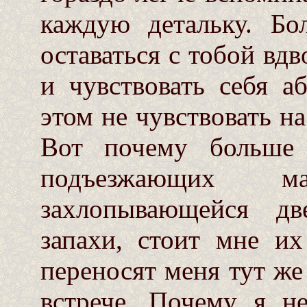
каждую детальку. Бо
оставаться с тобой вд
и чувствовать себя 
этом не чувствовать на
Вот почему больше
подъезжающих м
захлопывающейся дв
запахи, стоит мне и
переносят меня тут же
встрече. Почему я н