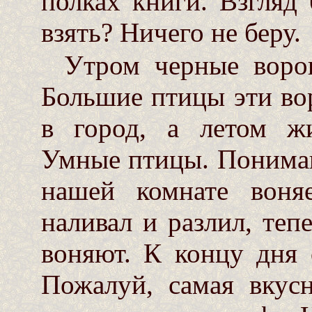
полках книги. Взгляд
взять? Ничего не беру.
Утром черные ворон
Большие птицы эти во
в город, а летом жи
Умные птицы. Понимаю
нашей комнате воня
наливал и разлил, теп
воняют. К концу дня 
Пожалуй, самая вкусн