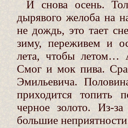
И снова осень. Тол
дырявого желоба на н
не дождь, это тает с
зиму, переживем и о
лета, чтобы летом… 
Смог и мок пива. Сра
Эмильевича. Половин
приходится топить п
черное золото. Из-за
большие неприятности