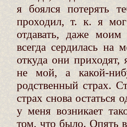
я боялся потерять т
проходил, т. к. я мо
отдавать, даже моим
всегда сердилась на м
откуда они приходят, 
не мой, а какой-ниб
родственный страх. С
страх снова остаться о
у меня возникает так
том, что было. Опять 