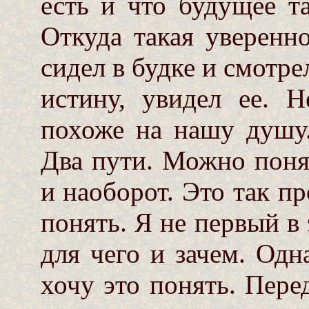
есть и что будущее т
Откуда такая уверенно
сидел в будке и смотре
истину, увидел ее. Н
похоже на нашу душу.
Два пути. Можно поня
и наоборот. Это так пр
понять. Я не первый в 
для чего и зачем. Одн
хочу это понять. Пер