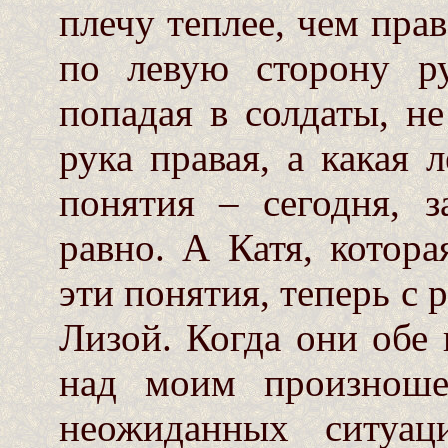
плечу теплее, чем прав
по левую сторону р
попадая в солдаты, не
рука правая, а какая 
понятия – сегодня, з
равно. А Катя, котора
эти понятия, теперь с 
Лизой. Когда они обе 
над моим произноше
неожиданных ситуац