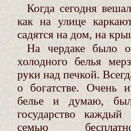
Когда сегодня вешал
как на улице каркаю
садятся на дом, на кры
На чердаке было о
холодного белья мер
руки над печкой. Всегд
о богатстве. Очень 
белье и думаю, бы
государство каждый
семью бесплатн