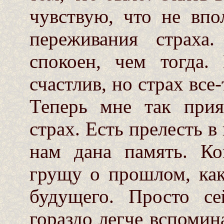
чувствую, что не вп
переживания страха
спокоен, чем тогда
счастлив, но страх все
Теперь мне так при
страх. Есть прелесть в
нам дана память. Ко
грущу о прошлом, как
будущего. Просто се
гораздо легче вспомин