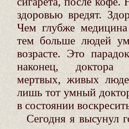
сигарета, после кофе. Н
здоровью вредят. Здор
Чем глубже медицина 
тем больше людей ум
возрасте. Это парадок
наконец, доктора 
мертвых, живых люде
лишь тот умный доктор
в состоянии воскресить
Сегодня я высунул г