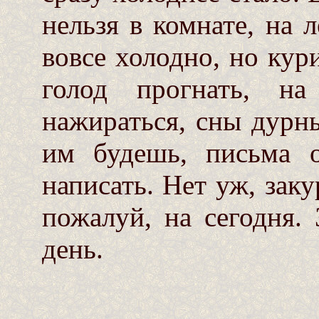
нельзя в комнате, на 
вовсе холодно, но кури
голод прогнать, на
нажираться, сны дурны
им будешь, письма 
написать. Нет уж, заку
пожалуй, на сегодня. 
день.