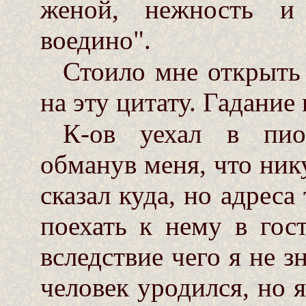
женой, нежность и 
воедино".
Стоило мне открыть 
на эту цитату. Гадание 
К-ов уехал в пион
обманув меня, что нику
сказал куда, но адреса 
поехать к нему в гос
вследствие чего я не з
человек уродился, но 