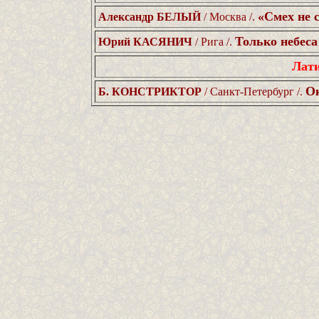
«Смех не 
Александр БЕЛЫЙ
/ Москва /.
Только небеса
Юрий КАСЯНИЧ
/ Рига /.
Лати
Ок
Б. КОНСТРИКТОР
/ Санкт-Петербург /.